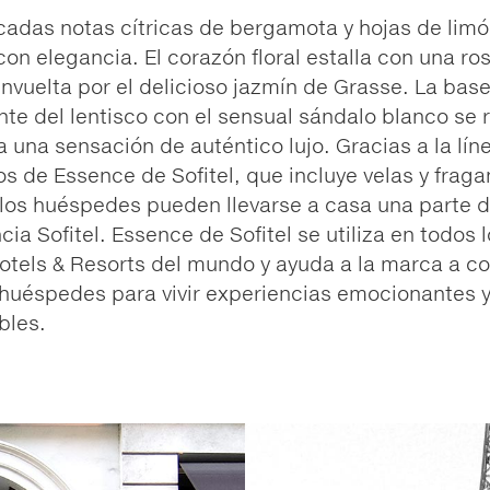
adas notas cítricas de bergamota y hojas de limó
con elegancia. El corazón floral estalla con una ro
nvuelta por el delicioso jazmín de Grasse. La bas
nte del lentisco con el sensual sándalo blanco se 
a una sensación de auténtico lujo. Gracias a la lín
s de Essence de Sofitel, que incluye velas y fraga
, los huéspedes pueden llevarse a casa una parte 
cia Sofitel. Essence de Sofitel se utiliza en todos 
Hotels & Resorts del mundo y ayuda a la marca a c
huéspedes para vivir experiencias emocionantes 
les.