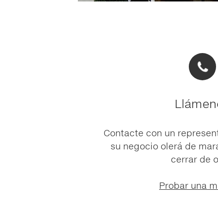
Llámen
Contacte con un represen
su negocio olerá de marav
cerrar de o
Probar una m