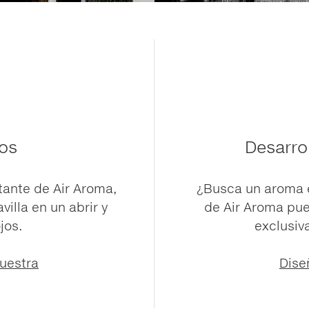
os
Desarro
tante de Air Aroma,
¿Busca un aroma e
illa en un abrir y
de Air Aroma pue
jos.
exclusiv
uestra
Dise