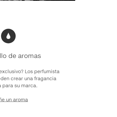
llo de aromas
xclusivo? Los perfumista
den crear una fragancia
a para su marca.
ñe un aroma