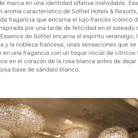
de marca en una identidad olfativa inolvidable. Es
 el aroma característico de Sofitel Hotels & Resorts
ada fragancia que encarna el lujo francés icónico d
nspirada por una tarde de felicidad en el soleado 
 Essence de Sofitel encarna el espíritu veraniego, 
a y la nobleza francesa, unas sensaciones que se
 en una fragancia con un toque inicial de cítricos 
ece en el corazón de la rosa blanca antes de dejar
ujosa base de sándalo blanco.